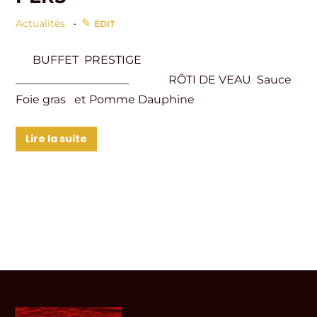
Actualités
EDIT
BUFFET PRESTIGE
____________________ RÔTI DE VEAU Sauce
Foie gras et Pomme Dauphine
Lire la suite